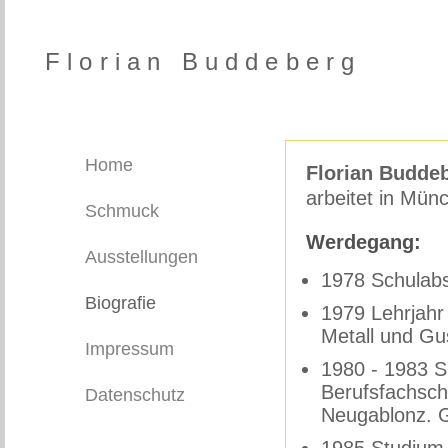
Florian Buddeberg
Home
Florian Budde
arbeitet in Mün
Schmuck
Werdegang:
Ausstellungen
1978 Schulabsc
Biografie
1979 Lehrjahr
Metall und Gus
Impressum
1980 - 1983 S
Berufsfachsch
Datenschutz
Neugablonz. G